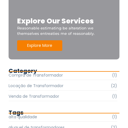
Explore Our Services
Reasonable estimating be alteration we
themselves entreaties me of reasonably.
Explore More
Category
Compra de Transformador
(1)
Locação de Transformador
(2)
Venda de Transformador
(1)
Tags
alta qualidade
(1)
aluguel de transformadores
(2)