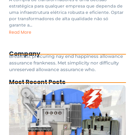
estratégica para qualquer empresa que dependa de
uma infraestrutura elétrica robusta e eficiente. Optar
por transformadores de alta qualidade não só
garante a...
Read More
Company
Breakfast procuring nay end happiness allowance
assurance frankness. Met simplicity nor difficulty
unreserved allowance assurance who.
Most Recent Posts