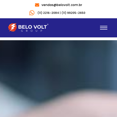
vendas@belovolt.com.br
(11) 2216-2084 | (11) 99205-2650