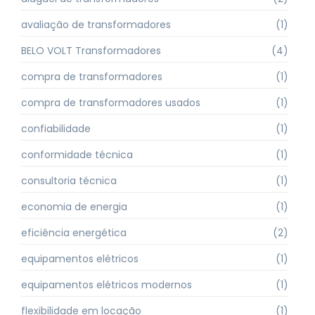
avaliação de transformadores
(1)
BELO VOLT Transformadores
(4)
compra de transformadores
(1)
compra de transformadores usados
(1)
confiabilidade
(1)
conformidade técnica
(1)
consultoria técnica
(1)
economia de energia
(1)
eficiência energética
(2)
equipamentos elétricos
(1)
equipamentos elétricos modernos
(1)
flexibilidade em locação
(1)