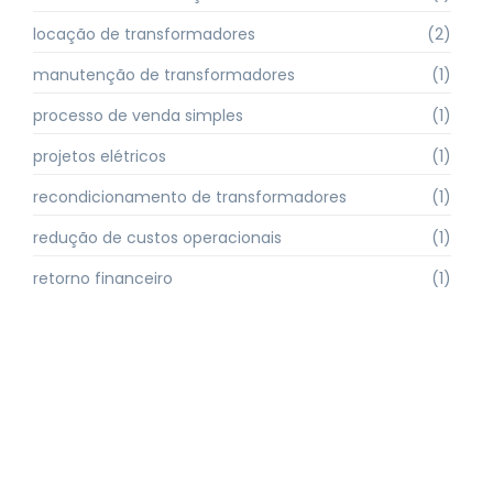
locação de transformadores
(2)
manutenção de transformadores
(1)
processo de venda simples
(1)
projetos elétricos
(1)
recondicionamento de transformadores
(1)
redução de custos operacionais
(1)
retorno financeiro
(1)
setor elétrico
(1)
soluções elétricas
(1)
soluções elétricas emergenciais
(1)
suporte técnico
(1)
sustentabilidade
(1)