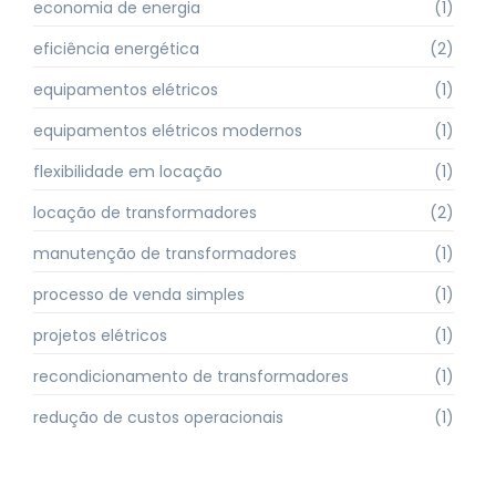
economia de energia
(1)
eficiência energética
(2)
equipamentos elétricos
(1)
equipamentos elétricos modernos
(1)
flexibilidade em locação
(1)
locação de transformadores
(2)
manutenção de transformadores
(1)
processo de venda simples
(1)
projetos elétricos
(1)
recondicionamento de transformadores
(1)
redução de custos operacionais
(1)
retorno financeiro
(1)