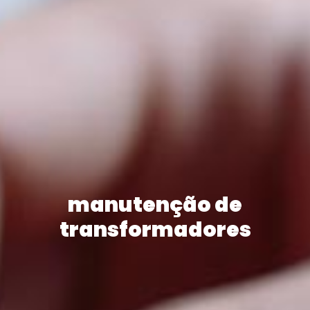
manutenção de
transformadores