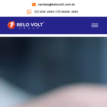
vendas@belovolt.com.br
(11) 2216-2084 | (11) 99205-2650