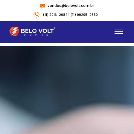
vendas@belovolt.com.br
(11) 2216-2084 | (11) 99205-2650