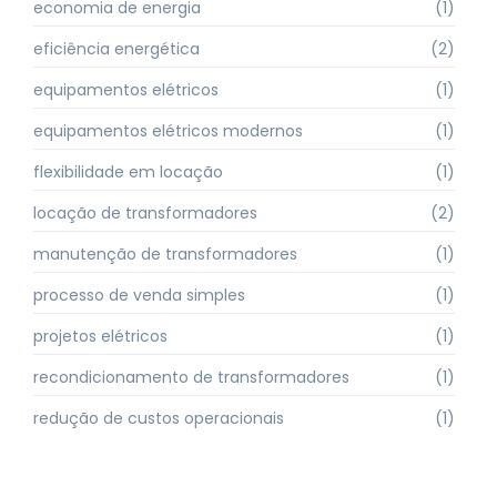
economia de energia
(1)
eficiência energética
(2)
equipamentos elétricos
(1)
equipamentos elétricos modernos
(1)
flexibilidade em locação
(1)
locação de transformadores
(2)
manutenção de transformadores
(1)
processo de venda simples
(1)
projetos elétricos
(1)
recondicionamento de transformadores
(1)
redução de custos operacionais
(1)
retorno financeiro
(1)