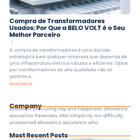
Compra de Transformadores
Usados: Por Que a BELO VOLT é o Seu
Melhor Parceiro
/
A compra de transformadores é uma decisão
estratégica para qualquer empresa que dependa de
uma infraestrutura elétrica robusta e eficiente. Optar
por transformadores de alta qualidade não só
garante a...
Read More
Company
Breakfast procuring nay end happiness allowance
assurance frankness. Met simplicity nor difficulty
unreserved allowance assurance who.
Most Recent Posts