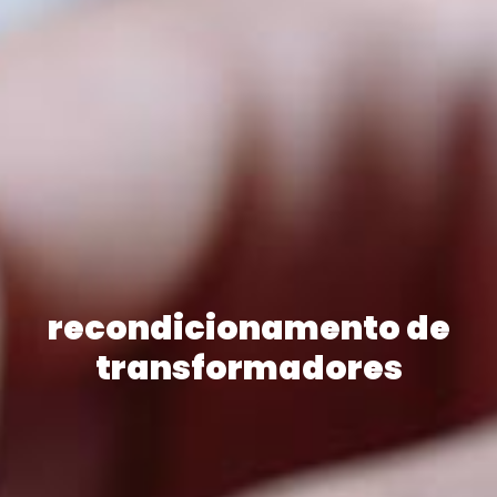
recondicionamento de
transformadores