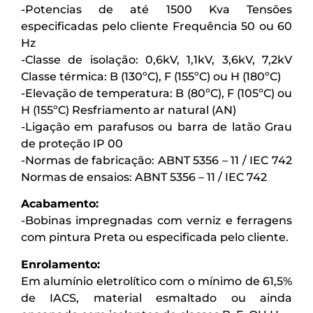
-Potencias de até 1500 Kva Tensões
especificadas pelo cliente Frequência 50 ou 60
Hz
-Classe de isolação: 0,6kV, 1,1kV, 3,6kV, 7,2kV
Classe térmica: B (130ºC), F (155ºC) ou H (180ºC)
-Elevação de temperatura: B (80ºC), F (105ºC) ou
H (155ºC) Resfriamento ar natural (AN)
-Ligação em parafusos ou barra de latão Grau
de proteção IP 00
-Normas de fabricação: ABNT 5356 – 11 / IEC 742
Normas de ensaios: ABNT 5356 – 11 / IEC 742
Acabamento:
-Bobinas impregnadas com verniz e ferragens
com pintura Preta ou especificada pelo cliente.
Enrolamento:
Em alumínio eletrolítico com o mínimo de 61,5%
de IACS, material esmaltado ou ainda