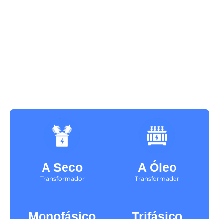
A Seco
A Óleo
Transformador
Transformador
Monofásico
Trifásico