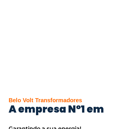
Belo Volt Transformadores
A empresa Nº1 em
Garantindo a sua energia!