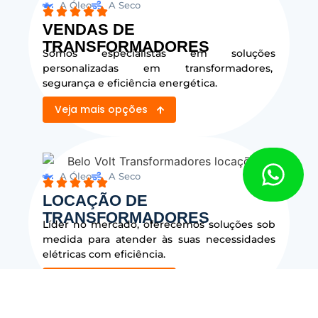
A Óleo
A Seco
VENDAS DE
TRANSFORMADORES
Somos especialistas em soluções
personalizadas em transformadores,
segurança e eficiência energética.
Veja mais opções
A Óleo
A Seco
LOCAÇÃO DE
TRANSFORMADORES
Líder no mercado, oferecemos soluções sob
medida para atender às suas necessidades
elétricas com eficiência.
Veja mais opções