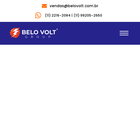
vendas@belovolt.com.br
(11) 2216-2084 | (11) 99205-2650